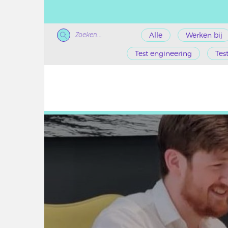
Zoeken...
Alle
Werken bij
Test engineering
Tes