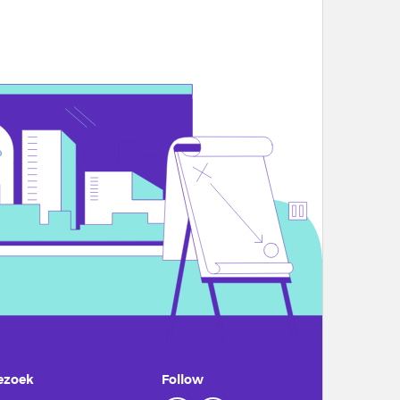
ezoek
Follow