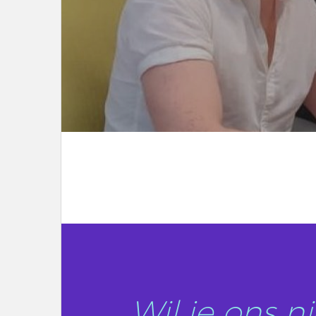
LEES DIT ARTIKEL
Wil je ons 