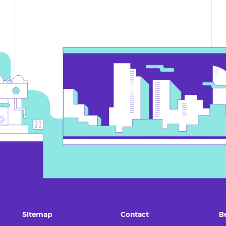
Sitemap
Contact
B