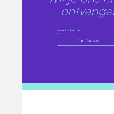
ontvangen
Voor- & achternaam