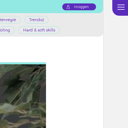
Inloggen
tenregie
Trendsz
oling
Hard & soft skills