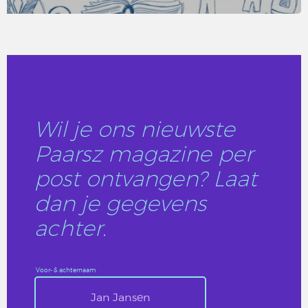
LEES DIT ARTIKEL
Wil je ons nieuwste
Paarsz magazine per
post ontvangen? Laat
dan je gegevens
achter.
Voor- & achternaam