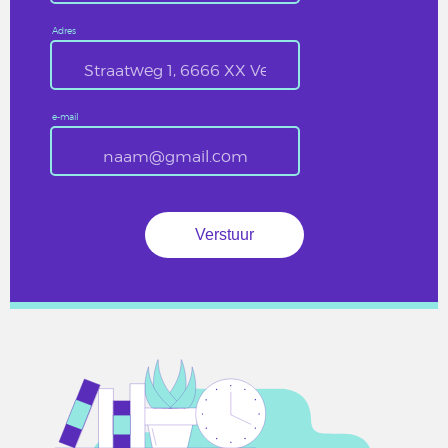
Adres
e-mail