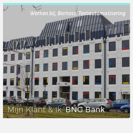
LEES DIT ARTIKEL
Werken bij, Bartosz, Testautomatisering
12.11.2020
BNG Bank
Mijn Klant & Ik:
LEES DIT ARTIKEL