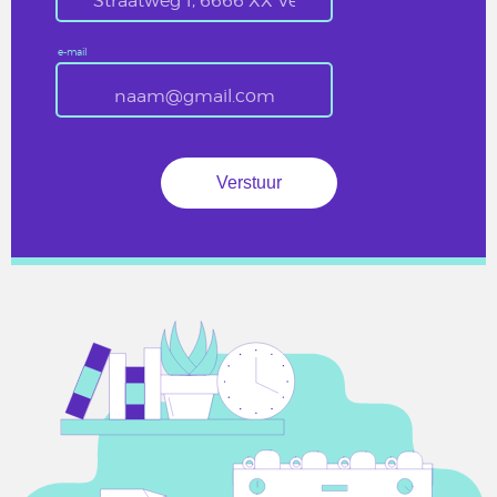
e-mail