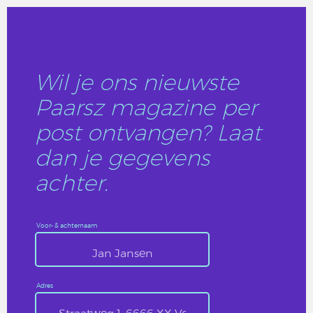
Wil je ons nieuwste
Paarsz magazine per
post ontvangen? Laat
dan je gegevens
achter.
Voor- & achternaam
Adres