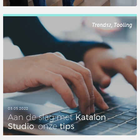
LEES DIT ARTIKEL
Trendsz, Tooling
03.05.2022
Katalon
Aan de slag met
Studio
tips
: onze