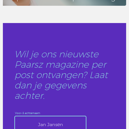
LEES DIT ARTIKEL
Wil je ons nieuwste
Paarsz magazine per
post ontvangen? Laat
dan je gegevens
achter.
Voor- & achternaam