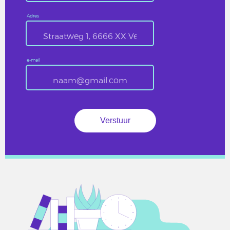
Adres
e-mail