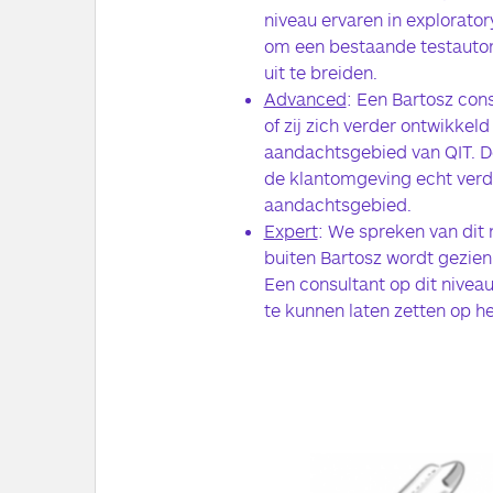
niveau ervaren in exploratory 
om een bestaande testauto
uit te breiden.
Advanced
: Een Bartosz cons
of zij zich verder ontwikkel
aandachtsgebied van QIT. D
de klantomgeving echt verd
aandachtsgebied.
Expert
: We spreken van dit 
buiten Bartosz wordt gezien
Een consultant op dit niveau
te kunnen laten zetten op h