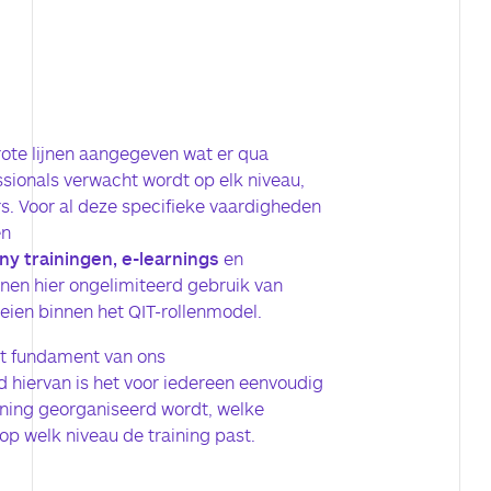
rote lijnen aangegeven wat er qua
sionals verwacht wordt op elk niveau,
ers. Voor al deze specifieke vaardigheden
en
y trainingen, e-learnings
en
nen hier ongelimiteerd gebruik van
ien binnen het QIT-rollenmodel.
t fundament van ons
hiervan is het voor iedereen eenvoudig
ining georganiseerd wordt, welke
op welk niveau de training past.