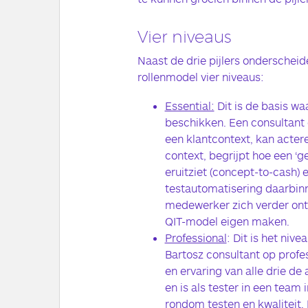
Vier niveaus
Naast de drie pijlers onderscheid
rollenmodel vier niveaus:
Essential:
Dit is de basis wa
beschikken. Een consultant 
een klantcontext, kan actere
context, begrijpt hoe een ‘
eruitziet (concept-to-cash) 
testautomatisering daarbinn
medewerker zich verder ont
QIT-model eigen maken.
Professional
: Dit is het nive
Bartosz consultant op profe
en ervaring van alle drie d
en is als tester in een team
rondom testen en kwaliteit.