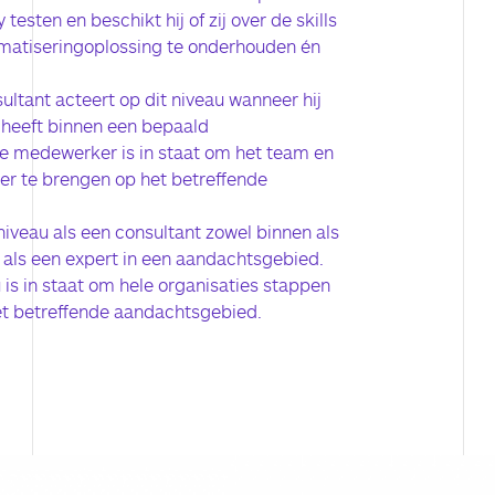
testen en beschikt hij of zij over de skills
matiseringoplossing te onderhouden én
ultant acteert op dit niveau wanneer hij
d heeft binnen een bepaald
e medewerker is in staat om het team en
er te brengen op het betreffende
niveau als een consultant zowel binnen als
 als een expert in een aandachtsgebied.
 is in staat om hele organisaties stappen
et betreffende aandachtsgebied.