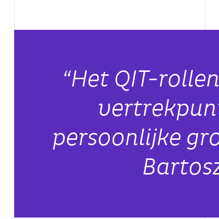
“Het QIT-rolle
vertrekpun
persoonlijke gr
Bartosz