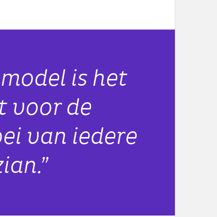
nmodel is het
t voor de
oei van iedere
ian.”