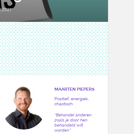
2.2021
MAARTEN PIEPERS
Positief, energiek,
chaotisch
“Behandel anderen
zoals je door hen
behandeld wilt
worden”