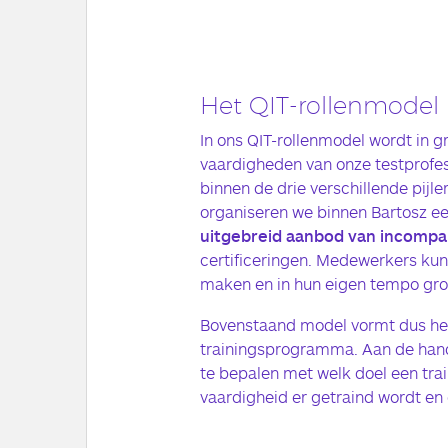
Het QIT-rollenmodel
In ons QIT-rollenmodel wordt in g
vaardigheden van onze testprofes
binnen de drie verschillende pijl
organiseren we binnen Bartosz e
uitgebreid aanbod van incompan
certificeringen. Medewerkers kun
maken en in hun eigen tempo groe
Bovenstaand model vormt dus he
trainingsprogramma. Aan de hand 
te bepalen met welk doel een tra
vaardigheid er getraind wordt en 