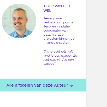
TIBOR VAN DER
WEL
Team-player,
verbeteraar, positief.
Test- en validatie
coördinator van
datamigratie
projecten binnen de
financiële sector.
"Als je echt iets wilt,
vind je een manier. Zo
niet dan vind je een
excuus"
Alle artikelen van deze Auteur