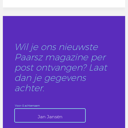
Wil je ons nieuwste
Paarsz magazine per
post ontvangen? Laat
dan je gegevens
achter.
Voor- & achternaam