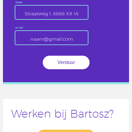
Adres
e-mail
Werken bij Bartosz?