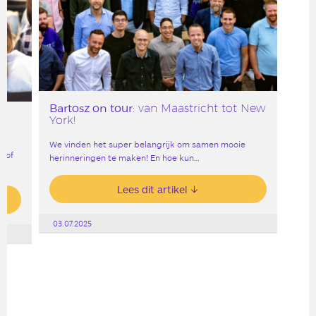
Bartosz on tour
: van Maastricht tot New
York!
We vinden het super belangrijk om samen mooie
, of
herinneringen te maken! En hoe kun…
Lees dit artikel
03.07.2025