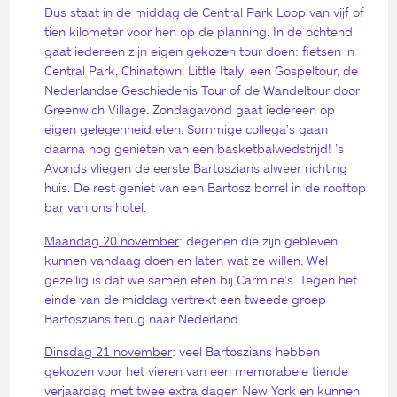
Dus staat in de middag de Central Park Loop van vijf of
tien kilometer voor hen op de planning. In de ochtend
gaat iedereen zijn eigen gekozen tour doen: fietsen in
Central Park, Chinatown, Little Italy, een Gospeltour, de
Nederlandse Geschiedenis Tour of de Wandeltour door
Greenwich Village. Zondagavond gaat iedereen op
eigen gelegenheid eten. Sommige collega’s gaan
daarna nog genieten van een basketbalwedstrijd! ’s
Avonds vliegen de eerste Bartoszians alweer richting
huis. De rest geniet van een Bartosz borrel in de rooftop
bar van ons hotel.
Maandag 20 november
: degenen die zijn gebleven
kunnen vandaag doen en laten wat ze willen. Wel
gezellig is dat we samen eten bij Carmine’s. Tegen het
einde van de middag vertrekt een tweede groep
Bartoszians terug naar Nederland.
Dinsdag 21 november
: veel Bartoszians hebben
gekozen voor het vieren van een memorabele tiende
verjaardag met twee extra dagen New York en kunnen