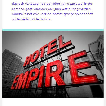
dus ook vandaag nog genieten van deze stad. In de
ochtend gaat iedereen bekijken wat hij nog wil zien.
Daarna is het ook voor de laatste groep: op naar het
oude, vertrouwde Holland.