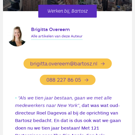
Werken bij, Bartosz
Brigitta Overeem
Alle artikelen van deze Auteur
brigitta.overeem@bartosz.nl
088 227 86 05
“Als we tien jaar bestaan, gaan we met alle
medewerkers naar New York”
, dat was wat oud-
directeur Roel Dagevos al bij de oprichting van
Bartosz bedacht. En dat is dus ook wat we gaan
doen nu we tien jaar bestaan! Met 121