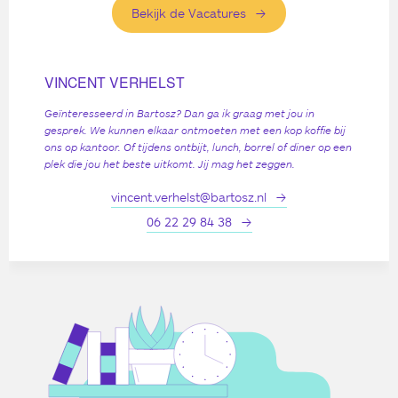
Bekijk de Vacatures
VINCENT VERHELST
Geïnteresseerd in Bartosz? Dan ga ik graag met jou in
gesprek. We kunnen elkaar ontmoeten met een kop koffie bij
ons op kantoor. Of tijdens ontbijt, lunch, borrel of diner op een
plek die jou het beste uitkomt. Jij mag het zeggen.
vincent.verhelst@bartosz.nl
06 22 29 84 38