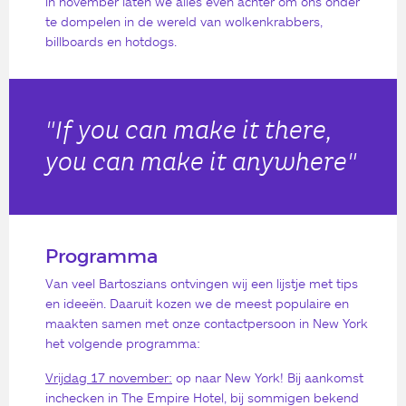
in november laten we alles even achter om ons onder
te dompelen in de wereld van wolkenkrabbers,
billboards en hotdogs.
"If you can make it there,
you can make it anywhere"
Programma
Van veel Bartoszians ontvingen wij een lijstje met tips
en ideeën. Daaruit kozen we de meest populaire en
maakten samen met onze contactpersoon in New York
het volgende programma:
Vrijdag 17 november:
op naar New York! Bij aankomst
inchecken in The Empire Hotel, bij sommigen bekend