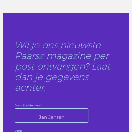
LEES DIT ARTIKEL
Wil je ons nieuwste
Paarsz magazine per
post ontvangen? Laat
dan je gegevens
achter.
Voor- & achternaam
Adres