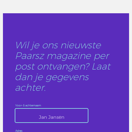
LEES DIT ARTIKEL
Wil je ons nieuwste
Paarsz magazine per
post ontvangen? Laat
dan je gegevens
achter.
Voor- & achternaam
Adres