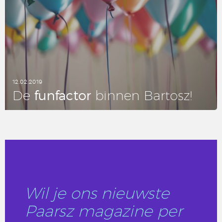
12.02.2019
fun­fac­tor
De
binnen Bartosz!
LEES DIT ARTIKEL
Wil je ons nieuwste
Paarsz magazine per