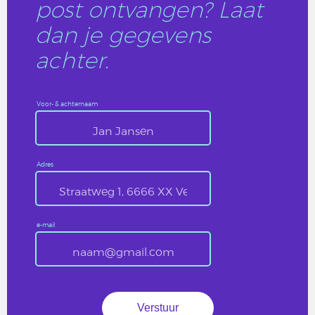
post ontvangen? Laat
dan je gegevens
achter.
Voor- & achternaam
Adres
e-mail