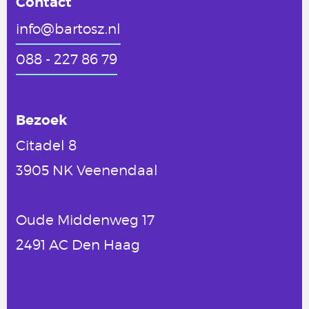
Contact
info@bartosz.nl
088 - 227 86 79
Bezoek
Citadel 8
3905 NK Veenendaal
Oude Middenweg 17
2491 AC Den Haag