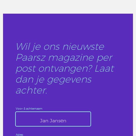
LEES DIT ARTIKEL
Wil je ons nieuwste
Paarsz magazine per
post ontvangen? Laat
dan je gegevens
achter.
Voor- & achternaam
Adres