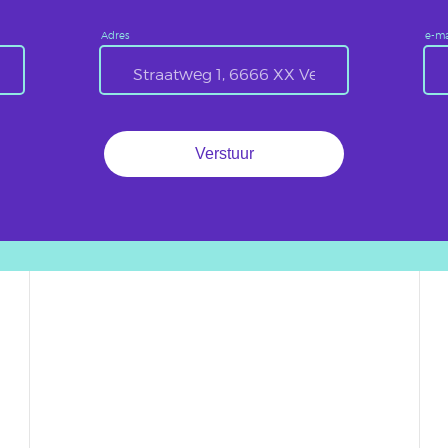
Adres
e-ma