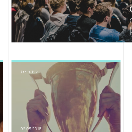
LEES DIT ARTIKEL
Trendsz
02.05.2018