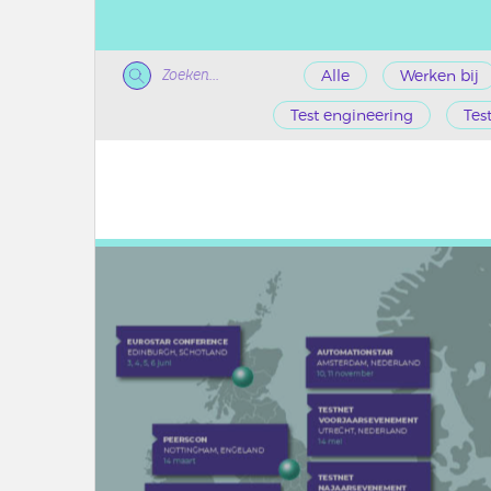
Zoeken...
Alle
Werken bij
Test engineering
Tes