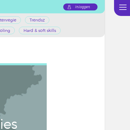
Inloggen
tenregie
Trendsz
oling
Hard & soft skills
ties