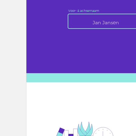
Voor- & achternaam