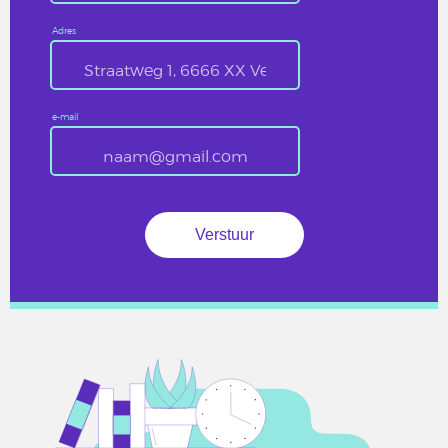
Adres
e-mail