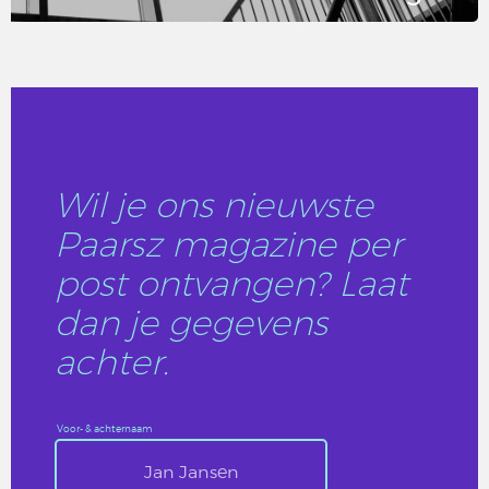
LEES DIT ARTIKEL
Wil je ons nieuwste
Paarsz magazine per
post ontvangen? Laat
dan je gegevens
achter.
Voor- & achternaam