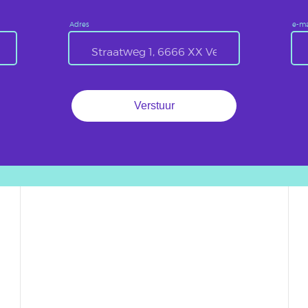
Adres
e-ma