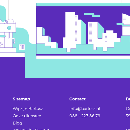
Sitemap
Contact
B
Wij zijn Bartosz
info@bartosz.nl
Ci
Onze diensten
088 - 227 86 79
3
Blog