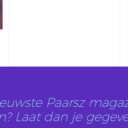
nieuwste Paarsz magaz
? Laat dan je gegeve