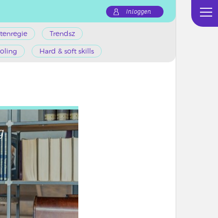
Inloggen
tenregie
Trendsz
oling
Hard & soft skills
g