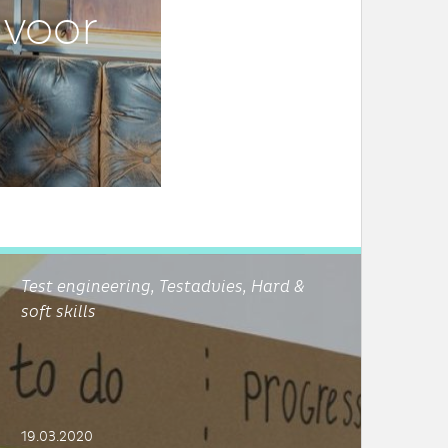
voor
Test engineering, Testadvies, Hard &
soft skills
19.03.2020