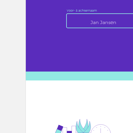
Voor- & achternaam