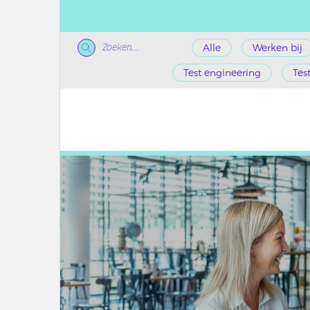
Zoeken...
Alle
Werken bij
Test engineering
Tes