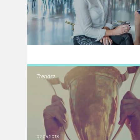
LEES DIT ARTIKEL
Trendsz
02.05.2018