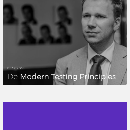
03.12.2018
Modern Testing Prin­ci­ples
De
LEES DIT ARTIKEL