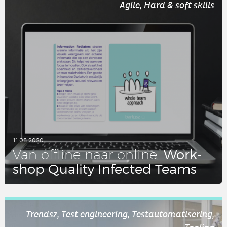
Agile, Hard & soft skills
11.08.2020
Work­
Van offline naar online:
shop Quality In­fec­ted Teams
LEES DIT ARTIKEL
Trendsz, Test engineering, Testautomatisering,