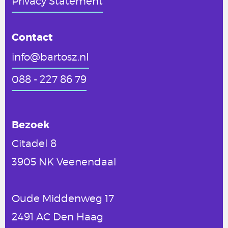
Privacy Statement
Contact
info@bartosz.nl
088 - 227 86 79
Bezoek
Citadel 8
3905 NK Veenendaal
Oude Middenweg 17
2491 AC Den Haag