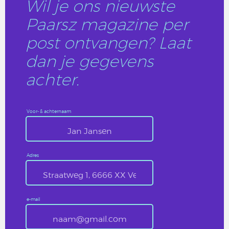
Wil je ons nieuwste
Paarsz magazine per
post ontvangen? Laat
dan je gegevens
achter.
Voor- & achternaam
Adres
e-mail