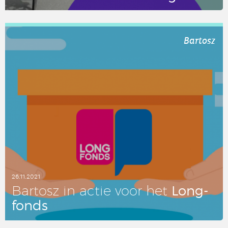
LEES DIT ARTIKEL
Bartosz
26.11.2021
Long­
Bartosz in actie voor het
fonds