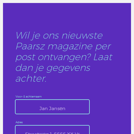
Wil je ons nieuwste
Paarsz magazine per
post ontvangen? Laat
dan je gegevens
achter.
Voor- & achternaam
Adres