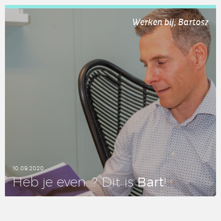
LEES DIT ARTIKEL
Werken bij, Bartosz
10.09.2020
Bart
Heb je even…? Dit is
!
LEES DIT ARTIKEL