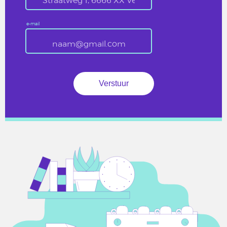
e-mail