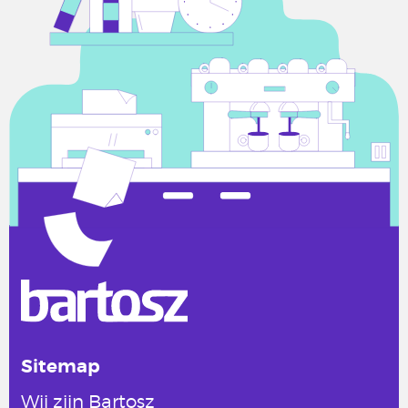
Sitemap
Wij zijn Bartosz