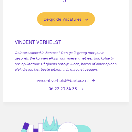
Bekijk de Vacatures
VINCENT VERHELST
Geïnteresseerd in Bartosz? Dan ga ik graag met jou in
gesprek. We kunnen elkaar ontmoeten met een kop koffie bij
ons op kantoor. Of tijdens ontbijt, lunch, borrel of diner op een
plek die jou het beste uitkomt. Jij mag het zeggen.
vincent.verhelst@bartosz.nl
06 22 29 84 38