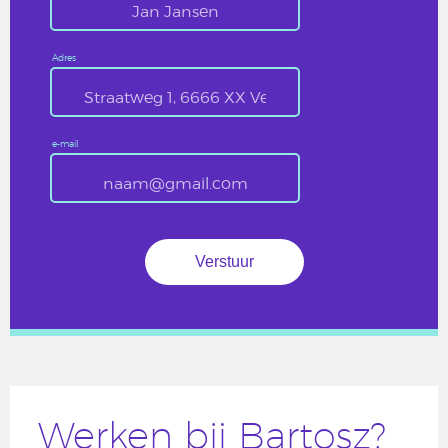
Adres
e-mail
Werken bij Bartosz?