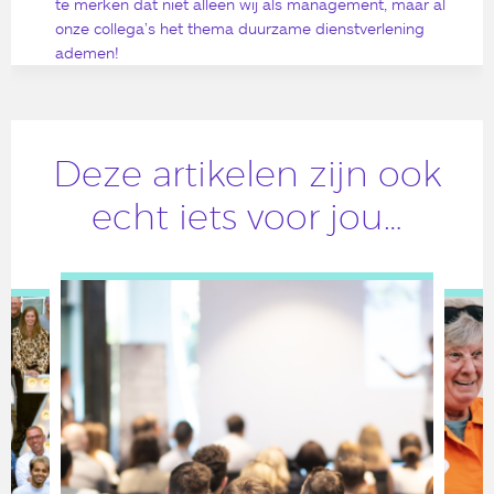
te merken dat niet alleen wij als management, maar al
onze collega’s het thema duurzame dienstverlening
ademen!
Deze artikelen zijn ook
echt iets voor jou…