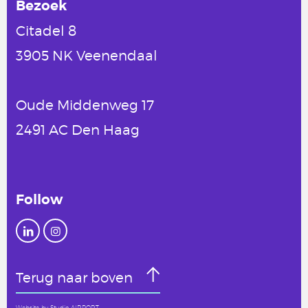
Bezoek
Citadel 8
3905 NK Veenendaal
Oude Middenweg 17
2491 AC Den Haag
Follow
Terug naar boven
Website by
Studio AIRPORT