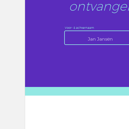
ontvangen
Voor- & achternaam