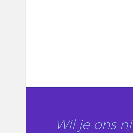
LEES DIT ARTIKEL
Wil je ons 