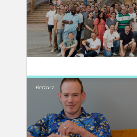
LEES DIT ARTIKEL
Bartosz