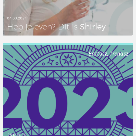
04.03.2024
Shirley
Heb je even? Dit is
LEES DIT ARTIKEL
Bartosz, Trendsz
28.12.2023