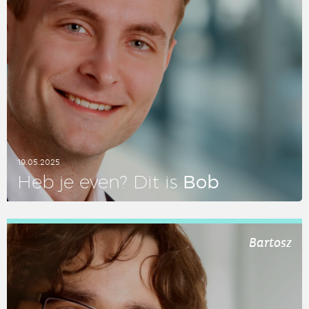
19.05.2025
Bob
Heb je even? Dit is
LEES DIT ARTIKEL
Bartosz