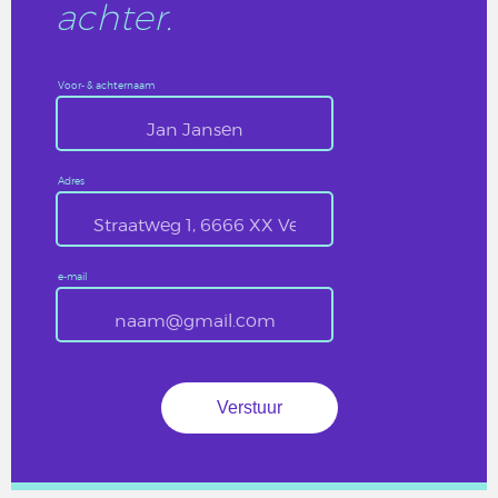
achter.
Voor- & achternaam
Adres
e-mail