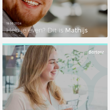
19.06.2024
Mathijs
Heb je even? Dit is
LEES DIT ARTIKEL
Bartosz